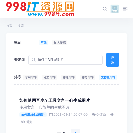
首页
搜索
栏目
不限
技术资源
搜
关键词
索
排序
时间排序
点击排序
评论排序
评分排序
支持量排序
如何使用百度AI工具文言一心生成图片
使用文言一心简单的生成图片
2026-01-24 20:07:00
0 评论
如何用AI生成图片
169 浏览